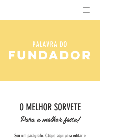
PALAVRA DO
FUNDADOR
O MELHOR SORVETE
Para a melhor festa!
Sou um parágrafo. Clique aqui para editar e