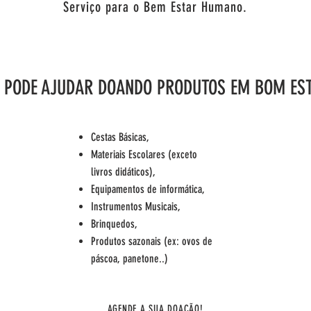
Serviço para o Bem Estar Humano.
 PODE AJUDAR DOANDO PRODUTOS EM BOM ES
Cestas Básicas,
Materiais Escolares (exceto
livros didáticos),
Equipamentos de informática,
Instrumentos Musicais,
Brinquedos,
Produtos sazonais (ex: ovos de
páscoa, panetone..)
AGENDE A SUA DOAÇÃO!