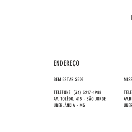
ENDEREÇO
BEM ESTAR SEDE
MIS
TELEFONE: (34) 3217-1988
TELE
AV. TOLÊDO, 415 - SÃO JORGE
AV.R
UBERLÂNDIA - MG
UBE