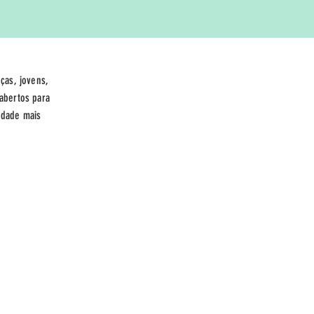
ças, jovens,
abertos para
edade mais