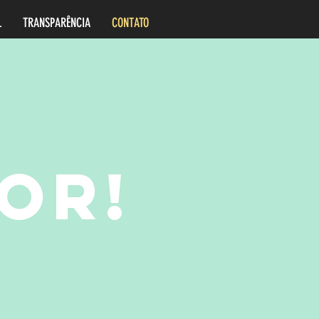
L
TRANSPARÊNCIA
CONTATO
OR!