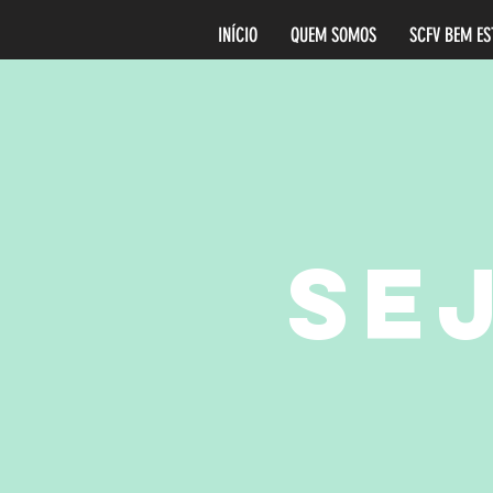
INÍCIO
QUEM SOMOS
SCFV BEM E
SE