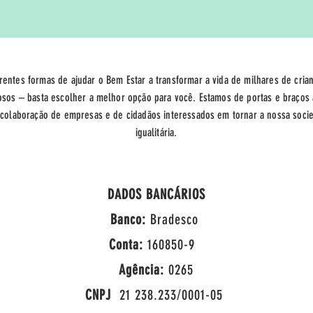
rentes formas de ajudar o Bem Estar a transformar a vida de milhares de crian
osos – basta escolher a melhor opção para você. Estamos de portas e braços 
 colaboração de empresas e de cidadãos interessados em tornar a nossa soci
igualitária.
DADOS BANCÁRIOS
Banco:
Bradesco
Conta:
160850-9
Agência:
0265
CNPJ
21 238.233/0001-05