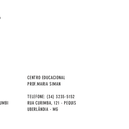
6
CENTRO EDUCACIONAL
PROF.MARIA SIMAN
TELEFONE: (34) 3235-5152
RUMBI
RUA CURIMBA, 121 - PEQUIS
UBERLÂNDIA - MG