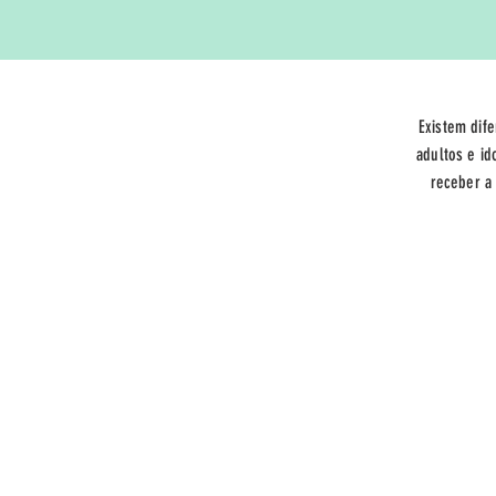
Existem dife
adultos e id
receber a